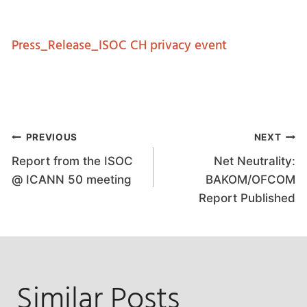
Press_Release_ISOC CH privacy event
Post
PREVIOUS
NEXT
Report from the ISOC
Net Neutrality:
navigation
@ ICANN 50 meeting
BAKOM/OFCOM
Report Published
Similar Posts