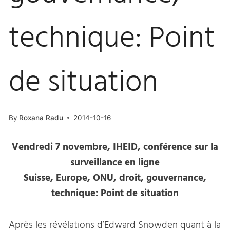
technique: Point
de situation
By
Roxana Radu
2014-10-16
Vendredi 7 novembre, IHEID, conférence sur la
surveillance en ligne
Suisse, Europe, ONU, droit, gouvernance,
technique: Point de situation
Après les révélations d’Edward Snowden quant à la