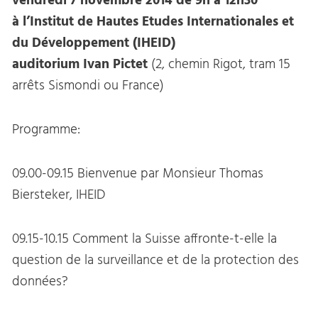
vendredi 7 novembre 2014 de 9h à 12h30
à l’Institut de Hautes Etudes Internationales et
du Développement (IHEID)
auditorium Ivan Pictet
(2, chemin Rigot, tram 15
arrêts Sismondi ou France)
Programme:
09.00-09.15 Bienvenue par Monsieur Thomas
Biersteker, IHEID
09.15-10.15 Comment la Suisse affronte-t-elle la
question de la surveillance et de la protection des
données?