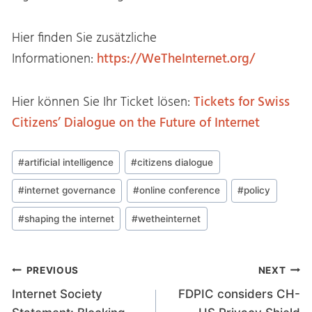
Hier finden Sie zusätzliche
Informationen:
https://WeTheInternet.org/
Hier können Sie Ihr Ticket lösen:
Tickets for Swiss
Citizens’ Dialogue on the Future of Internet
Post
#
artificial intelligence
#
citizens dialogue
Tags:
#
internet governance
#
online conference
#
policy
#
shaping the internet
#
wetheinternet
Post
PREVIOUS
NEXT
Internet Society
FDPIC considers CH-