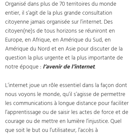
Organisé dans plus de 70 territoires du monde
entier, il s’agit de la plus grande consultation
citoyenne jamais organisée sur l’internet. Des
citoyen(ne)s de tous horizons se réuniront en
Europe, en Afrique, en Amérique du Sud, en
Amérique du Nord et en Asie pour discuter de la
question la plus urgente et la plus importante de
notre époque :
l’avenir de l’internet
.
L’internet joue un rôle essentiel dans la façon dont
nous voyons le monde, qu’il s’agisse de permettre
les communications à longue distance pour faciliter
l’apprentissage ou de saisir les actes de force et de
courage ou de mettre en lumière l’injustice. Quel
que soit le but ou l’utilisateur, l’accès à