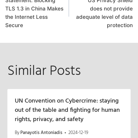
navigation
Statement: Blocking
US Privacy Shield
TLS 1.3 in China Makes
does not provide
the Internet Less
adequate level of data
Secure
protection
Similar Posts
UN Convention on Cybercrime: staying
out of the table and fighting for human
rights, privacy, and safety
By
Panayotis Antoniadis
2024-12-19