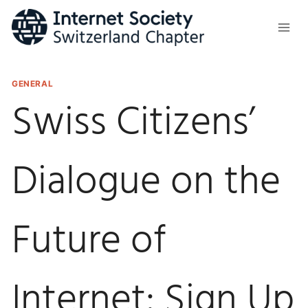
Skip
to
content
GENERAL
Swiss Citizens’
Dialogue on the
Future of
Internet: Sign Up